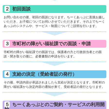
初回面談
お問い合わせの後、初回の面談になります。ちーくあっぷに直接お越し
いただき、お子様についてお伺いさせていただきます。その上でちーく
あっぷのシステムや、サービス・制度についてご説明を行います。
市町村の障がい福祉課での面談・申請
市町村の障がい福祉課での面談では、保護者の方と行政担当者との面
談・聞き取りの後に、必要書類の申請を行います。
支給の決定（受給者証の発行）
その後、申請内容が承認されましたら支給が決定となります。市町村の
障がい福祉課から決定内容の通知が来て、受給者証の発行となります。
ちーくあっぷとのご契約・サービスの利用開